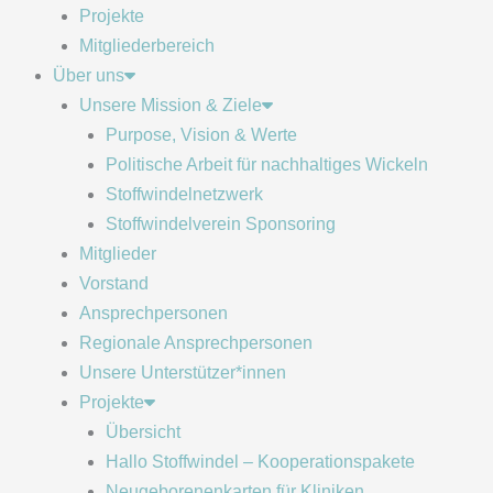
Projekte
Mitgliederbereich
Über uns
Unsere Mission & Ziele
Purpose, Vision & Werte
Politische Arbeit für nachhaltiges Wickeln
Stoffwindelnetzwerk
Stoffwindelverein Sponsoring
Mitglieder
Vorstand
Ansprechpersonen
Regionale Ansprechpersonen
Unsere Unterstützer*innen
Projekte
Übersicht
Hallo Stoffwindel – Kooperationspakete
Neugeborenenkarten für Kliniken