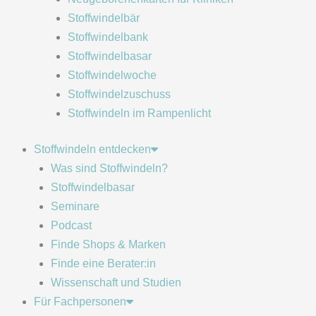
Stoffwindelbär
Stoffwindelbank
Stoffwindelbasar
Stoffwindelwoche
Stoffwindelzuschuss
Stoffwindeln im Rampenlicht
Stoffwindeln entdecken
Was sind Stoffwindeln?
Stoffwindelbasar
Seminare
Podcast
Finde Shops & Marken
Finde eine Berater:in
Wissenschaft und Studien
Für Fachpersonen