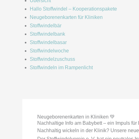
Übersicht
Hallo Stoffwindel – Kooperationspakete
Neugeborenenkarten für Kliniken
Stoffwindelbär
Stoffwindelbank
Stoffwindelbasar
Stoffwindelwoche
Stoffwindelzuschuss
Stoffwindeln im Rampenlicht
Neugeborenenkarten in Kliniken 💚
Nachhaltige Info am Babybett – ein Impuls für
Nachhaltig wickeln in der Klinik? Unsere ne
Der Stoffwindelverein e. V. hat ein neutrales I