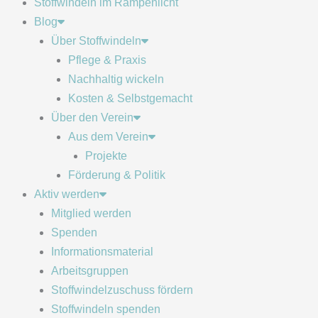
Stoffwindeln im Rampenlicht
Blog
Über Stoffwindeln
Pflege & Praxis
Nachhaltig wickeln
Kosten & Selbstgemacht
Über den Verein
Aus dem Verein
Projekte
Förderung & Politik
Aktiv werden
Mitglied werden
Spenden
Informationsmaterial
Arbeitsgruppen
Stoffwindelzuschuss fördern
Stoffwindeln spenden