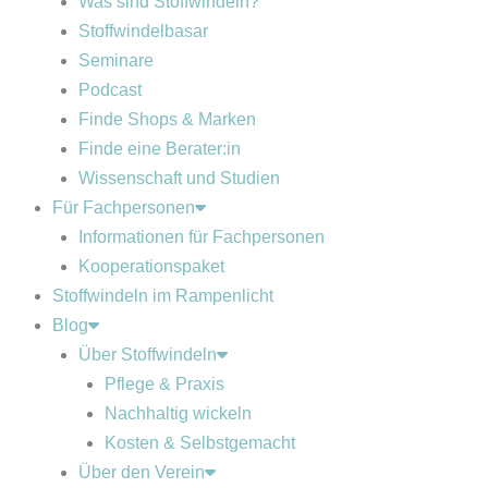
Was sind Stoffwindeln?
Stoffwindelbasar
Seminare
Podcast
Finde Shops & Marken
Finde eine Berater:in
Wissenschaft und Studien
Für Fachpersonen
Informationen für Fachpersonen
Kooperationspaket
Stoffwindeln im Rampenlicht
Blog
Über Stoffwindeln
Pflege & Praxis
Nachhaltig wickeln
Kosten & Selbstgemacht
Über den Verein