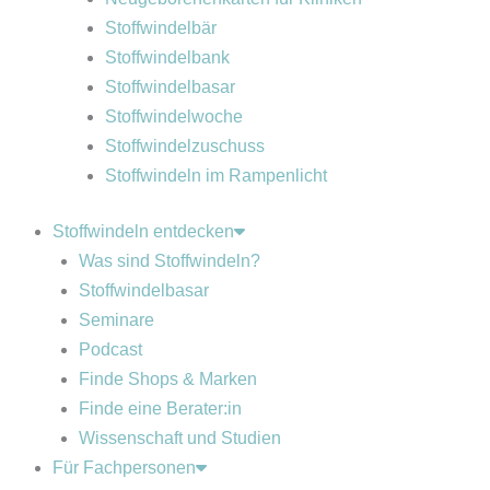
Stoffwindelbär
Stoffwindelbank
Stoffwindelbasar
Stoffwindelwoche
Stoffwindelzuschuss
Stoffwindeln im Rampenlicht
Stoffwindeln entdecken
Was sind Stoffwindeln?
Stoffwindelbasar
Seminare
Podcast
Finde Shops & Marken
Finde eine Berater:in
Wissenschaft und Studien
Für Fachpersonen