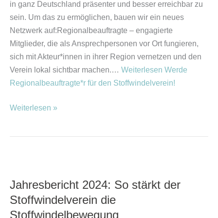
in ganz Deutschland präsenter und besser erreichbar zu
sein. Um das zu ermöglichen, bauen wir ein neues
Netzwerk auf:Regionalbeauftragte – engagierte
Mitglieder, die als Ansprechpersonen vor Ort fungieren,
sich mit Akteur*innen in ihrer Region vernetzen und den
Verein lokal sichtbar machen.…
Weiterlesen
Werde
Regionalbeauftragte*r für den Stoffwindelverein!
Weiterlesen »
Jahresbericht
2024:
Jahresbericht 2024: So stärkt der
So
Stoffwindelverein die
stärkt
der
Stoffwindelbewegung