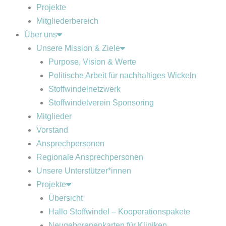
Projekte
Mitgliederbereich
Über uns
Unsere Mission & Ziele
Purpose, Vision & Werte
Politische Arbeit für nachhaltiges Wickeln
Stoffwindelnetzwerk
Stoffwindelverein Sponsoring
Mitglieder
Vorstand
Ansprechpersonen
Regionale Ansprechpersonen
Unsere Unterstützer*innen
Projekte
Übersicht
Hallo Stoffwindel – Kooperationspakete
Neugeborenenkarten für Kliniken