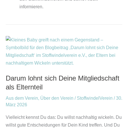
informieren.
Darum
lohnt
sich
Deine
Mitgliedschaft
Darum lohnt sich Deine Mitgliedschaft
als
als Elternteil
Elternteil
Aus dem Verein
,
Über den Verein
/
StoffwindelVerein
/
30.
März 2026
Vielleicht kennst Du das: Du willst nachhaltig wickeln. Du
willst gute Entscheidungen für Dein Kind treffen. Und Du