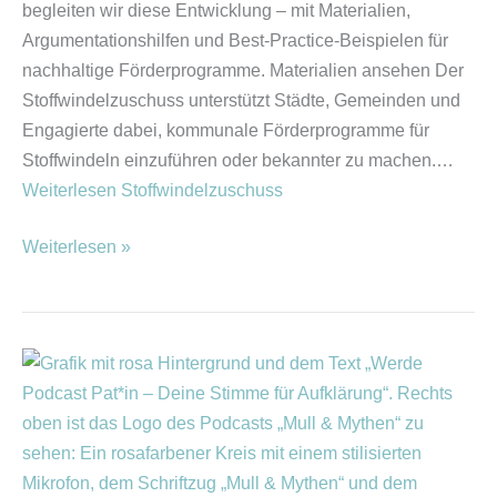
begleiten wir diese Entwicklung – mit Materialien,
Argumentationshilfen und Best-Practice-Beispielen für
nachhaltige Förderprogramme. Materialien ansehen Der
Stoffwindelzuschuss unterstützt Städte, Gemeinden und
Engagierte dabei, kommunale Förderprogramme für
Stoffwindeln einzuführen oder bekannter zu machen.…
Weiterlesen
Stoffwindelzuschuss
Weiterlesen »
Werde
Podcastpatin
für
den
Stoffwindelpodcast