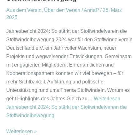
Stoffwindelverein
Aus dem Verein
,
Über den Verein
/
AnnaP
/
25. März
die
2025
Stoffwindelbewegung
Jahresbericht 2024: So stärkt der Stoffwindelverein die
Stoffwindelbewegung 2024 war für den Stoffwindelverein
Deutschland e.V. ein Jahr voller Wachstum, neuer
Projekte und wegweisender Entwicklungen. Gemeinsam
mit engagierten Mitgliedern, Ehrenamtlichen und
Kooperationspartnern konnten wir viel bewegen – für
mehr Sichtbarkeit, Aufklärung und politische
Unterstützung rund ums Thema Stoffwindeln. Worum es
geht Highlights des Jahres Gleich zu…
Weiterlesen
Jahresbericht 2024: So stärkt der Stoffwindelverein die
Stoffwindelbewegung
Weiterlesen »