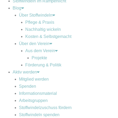
Stoffwindeln im Rampenlicht
Blog
Über Stoffwindeln
Pflege & Praxis
Nachhaltig wickeln
Kosten & Selbstgemacht
Über den Verein
Aus dem Verein
Projekte
Förderung & Politik
Aktiv werden
Mitglied werden
Spenden
Informationsmaterial
Arbeitsgruppen
Stoffwindelzuschuss fördern
Stoffwindeln spenden