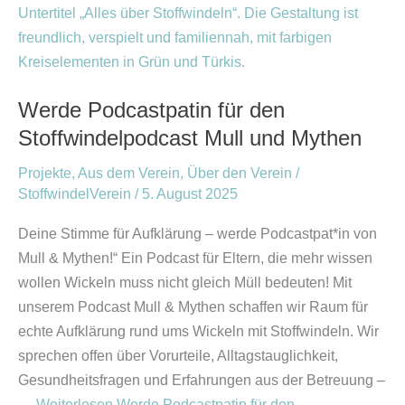
Mull
und
Mythen
Werde Podcastpatin für den
Stoffwindelpodcast Mull und Mythen
Projekte
,
Aus dem Verein
,
Über den Verein
/
StoffwindelVerein
/
5. August 2025
Deine Stimme für Aufklärung – werde Podcastpat*in von
Mull & Mythen!“ Ein Podcast für Eltern, die mehr wissen
wollen Wickeln muss nicht gleich Müll bedeuten! Mit
unserem Podcast Mull & Mythen schaffen wir Raum für
echte Aufklärung rund ums Wickeln mit Stoffwindeln. Wir
sprechen offen über Vorurteile, Alltagstauglichkeit,
Gesundheitsfragen und Erfahrungen aus der Betreuung –
…
Weiterlesen
Werde Podcastpatin für den