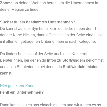
Zoome
an deinen Wohnort heran, um die Unternehmen in
deiner Region zu finden.
Suchst du ein bestimmtes Unternehmen?
Du kannst auf das Symbol links in der Ecke neben dem Titel
der der Karte klicken, dann öffnet sich an der Seite eine Liste
mit allen eingetragenen Unternehmen je nach Kategorie.
Du findest bei uns auf der Seite auch eine Karte mit
Beraterinnen, bei denen du
Infos zu Stoffwindeln
bekommst
und auch Beraterinnen bei denen du
Stoffwindeln mieten
kannst.
Hier geht's zur Karte
Fehlt ein Unternehmen?
Dann kannst du es uns einfach melden und wir tragen es so