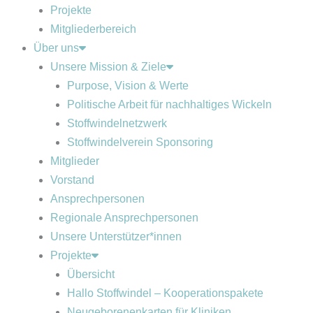
Projekte
Mitgliederbereich
Über uns
Unsere Mission & Ziele
Purpose, Vision & Werte
Politische Arbeit für nachhaltiges Wickeln
Stoffwindelnetzwerk
Stoffwindelverein Sponsoring
Mitglieder
Vorstand
Ansprechpersonen
Regionale Ansprechpersonen
Unsere Unterstützer*innen
Projekte
Übersicht
Hallo Stoffwindel – Kooperationspakete
Neugeborenenkarten für Kliniken