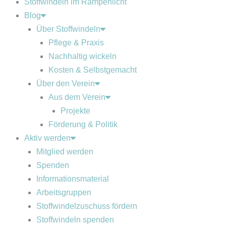
Stoffwindeln im Rampenlicht
Blog
Über Stoffwindeln
Pflege & Praxis
Nachhaltig wickeln
Kosten & Selbstgemacht
Über den Verein
Aus dem Verein
Projekte
Förderung & Politik
Aktiv werden
Mitglied werden
Spenden
Informationsmaterial
Arbeitsgruppen
Stoffwindelzuschuss fördern
Stoffwindeln spenden