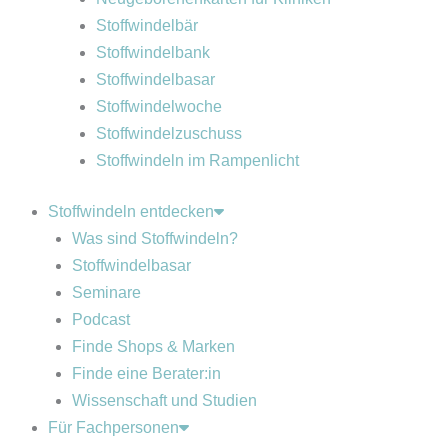
Stoffwindelbär
Stoffwindelbank
Stoffwindelbasar
Stoffwindelwoche
Stoffwindelzuschuss
Stoffwindeln im Rampenlicht
Stoffwindeln entdecken
Was sind Stoffwindeln?
Stoffwindelbasar
Seminare
Podcast
Finde Shops & Marken
Finde eine Berater:in
Wissenschaft und Studien
Für Fachpersonen