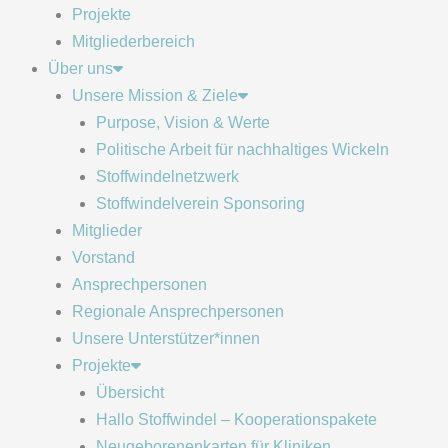
Projekte
Mitgliederbereich
Über uns
Unsere Mission & Ziele
Purpose, Vision & Werte
Politische Arbeit für nachhaltiges Wickeln
Stoffwindelnetzwerk
Stoffwindelverein Sponsoring
Mitglieder
Vorstand
Ansprechpersonen
Regionale Ansprechpersonen
Unsere Unterstützer*innen
Projekte
Übersicht
Hallo Stoffwindel – Kooperationspakete
Neugeborenenkarten für Kliniken