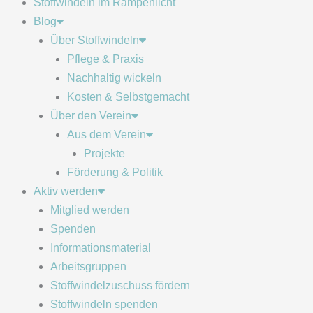
Stoffwindeln im Rampenlicht
Blog
Über Stoffwindeln
Pflege & Praxis
Nachhaltig wickeln
Kosten & Selbstgemacht
Über den Verein
Aus dem Verein
Projekte
Förderung & Politik
Aktiv werden
Mitglied werden
Spenden
Informationsmaterial
Arbeitsgruppen
Stoffwindelzuschuss fördern
Stoffwindeln spenden