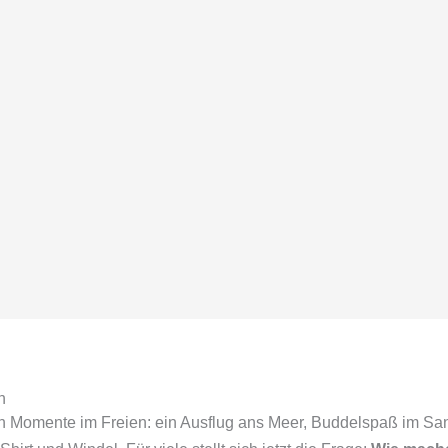
n
en Momente im Freien: ein Ausflug ans Meer, Buddelspaß im Sa