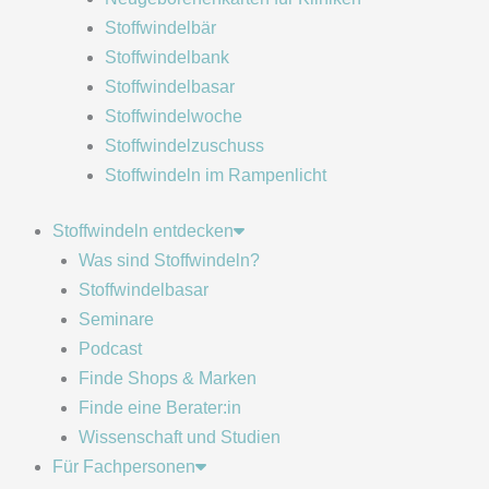
Stoffwindelbär
Stoffwindelbank
Stoffwindelbasar
Stoffwindelwoche
Stoffwindelzuschuss
Stoffwindeln im Rampenlicht
Stoffwindeln entdecken
Was sind Stoffwindeln?
Stoffwindelbasar
Seminare
Podcast
Finde Shops & Marken
Finde eine Berater:in
Wissenschaft und Studien
Für Fachpersonen