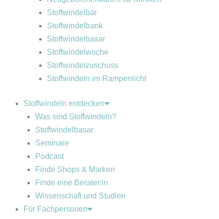
Stoffwindelbär
Stoffwindelbank
Stoffwindelbasar
Stoffwindelwoche
Stoffwindelzuschuss
Stoffwindeln im Rampenlicht
Stoffwindeln entdecken
Was sind Stoffwindeln?
Stoffwindelbasar
Seminare
Podcast
Finde Shops & Marken
Finde eine Berater:in
Wissenschaft und Studien
Für Fachpersonen