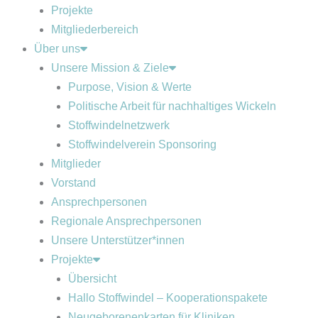
Projekte
Mitgliederbereich
Über uns
Unsere Mission & Ziele
Purpose, Vision & Werte
Politische Arbeit für nachhaltiges Wickeln
Stoffwindelnetzwerk
Stoffwindelverein Sponsoring
Mitglieder
Vorstand
Ansprechpersonen
Regionale Ansprechpersonen
Unsere Unterstützer*innen
Projekte
Übersicht
Hallo Stoffwindel – Kooperationspakete
Neugeborenenkarten für Kliniken