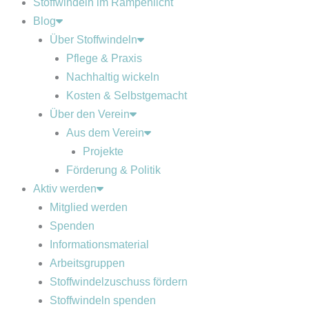
Stoffwindeln im Rampenlicht
Blog
Über Stoffwindeln
Pflege & Praxis
Nachhaltig wickeln
Kosten & Selbstgemacht
Über den Verein
Aus dem Verein
Projekte
Förderung & Politik
Aktiv werden
Mitglied werden
Spenden
Informationsmaterial
Arbeitsgruppen
Stoffwindelzuschuss fördern
Stoffwindeln spenden