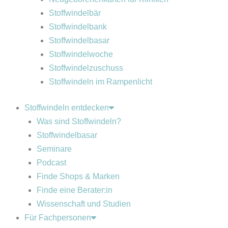
Stoffwindelbär
Stoffwindelbank
Stoffwindelbasar
Stoffwindelwoche
Stoffwindelzuschuss
Stoffwindeln im Rampenlicht
Stoffwindeln entdecken
Was sind Stoffwindeln?
Stoffwindelbasar
Seminare
Podcast
Finde Shops & Marken
Finde eine Berater:in
Wissenschaft und Studien
Für Fachpersonen