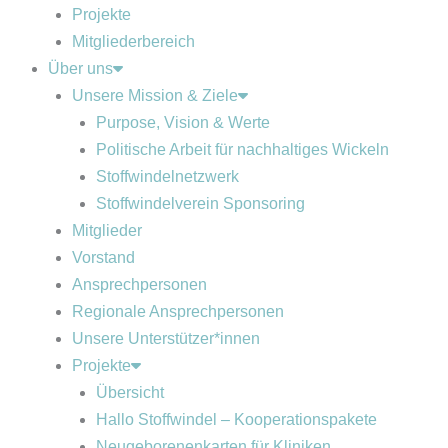
Projekte
Mitgliederbereich
Über uns
Unsere Mission & Ziele
Purpose, Vision & Werte
Politische Arbeit für nachhaltiges Wickeln
Stoffwindelnetzwerk
Stoffwindelverein Sponsoring
Mitglieder
Vorstand
Ansprechpersonen
Regionale Ansprechpersonen
Unsere Unterstützer*innen
Projekte
Übersicht
Hallo Stoffwindel – Kooperationspakete
Neugeborenenkarten für Kliniken