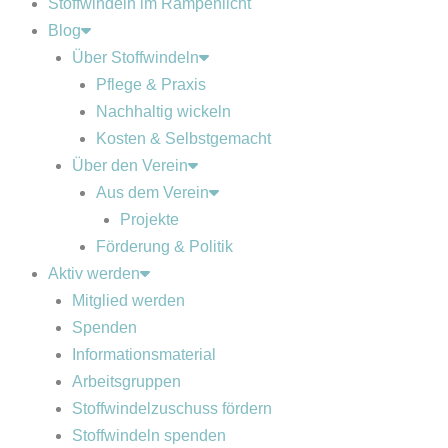
Stoffwindeln im Rampenlicht
Blog
Über Stoffwindeln
Pflege & Praxis
Nachhaltig wickeln
Kosten & Selbstgemacht
Über den Verein
Aus dem Verein
Projekte
Förderung & Politik
Aktiv werden
Mitglied werden
Spenden
Informationsmaterial
Arbeitsgruppen
Stoffwindelzuschuss fördern
Stoffwindeln spenden