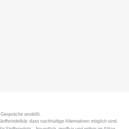
d Gespräche anstößt.
Stoffwindelbär, dass nachhaltige Alternativen möglich sind.
 Stoffwindeln – freundlich, greifbar und mitten im Alltag.