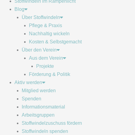
Stoffwindeln im Rampenlicht
Blog
Über Stoffwindeln
Pflege & Praxis
Nachhaltig wickeln
Kosten & Selbstgemacht
Über den Verein
Aus dem Verein
Projekte
Förderung & Politik
Aktiv werden
Mitglied werden
Spenden
Informationsmaterial
Arbeitsgruppen
Stoffwindelzuschuss fördern
Stoffwindeln spenden