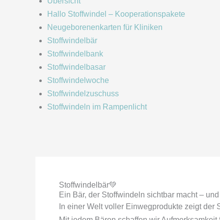
Übersicht
Hallo Stoffwindel – Kooperationspakete
Neugeborenenkarten für Kliniken
Stoffwindelbär
Stoffwindelbank
Stoffwindelbasar
Stoffwindelwoche
Stoffwindelzuschuss
Stoffwindeln im Rampenlicht
Stoffwindelbär💚
Ein Bär, der Stoffwindeln sichtbar macht – un
In einer Welt voller Einwegprodukte zeigt der 
Mit jedem Bären schaffen wir Aufmerksamkeit für