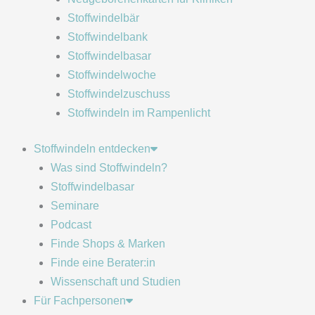
Stoffwindelbär
Stoffwindelbank
Stoffwindelbasar
Stoffwindelwoche
Stoffwindelzuschuss
Stoffwindeln im Rampenlicht
Stoffwindeln entdecken
Was sind Stoffwindeln?
Stoffwindelbasar
Seminare
Podcast
Finde Shops & Marken
Finde eine Berater:in
Wissenschaft und Studien
Für Fachpersonen