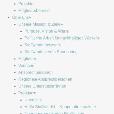
Projekte
Mitgliederbereich
Über uns
Unsere Mission & Ziele
Purpose, Vision & Werte
Politische Arbeit für nachhaltiges Wickeln
Stoffwindelnetzwerk
Stoffwindelverein Sponsoring
Mitglieder
Vorstand
Ansprechpersonen
Regionale Ansprechpersonen
Unsere Unterstützer*innen
Projekte
Übersicht
Hallo Stoffwindel – Kooperationspakete
Neugeborenenkarten für Kliniken