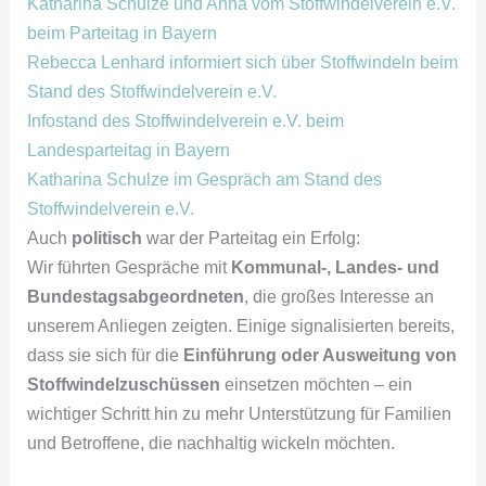
Katharina Schulze und Anna vom Stoffwindelverein e.V.
beim Parteitag in Bayern
Rebecca Lenhard informiert sich über Stoffwindeln beim
Stand des Stoffwindelverein e.V.
Infostand des Stoffwindelverein e.V. beim
Landesparteitag in Bayern
Katharina Schulze im Gespräch am Stand des
Stoffwindelverein e.V.
Auch
politisch
war der Parteitag ein Erfolg:
Wir führten Gespräche mit
Kommunal-, Landes- und
Bundestagsabgeordneten
, die großes Interesse an
unserem Anliegen zeigten. Einige signalisierten bereits,
dass sie sich für die
Einführung oder Ausweitung von
Stoffwindelzuschüssen
einsetzen möchten – ein
wichtiger Schritt hin zu mehr Unterstützung für Familien
und Betroffene, die nachhaltig wickeln möchten.