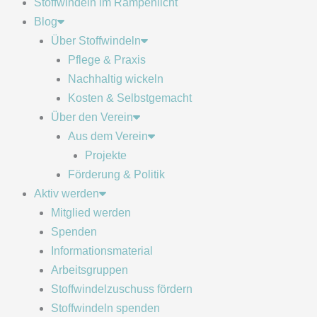
Stoffwindeln im Rampenlicht
Blog
Über Stoffwindeln
Pflege & Praxis
Nachhaltig wickeln
Kosten & Selbstgemacht
Über den Verein
Aus dem Verein
Projekte
Förderung & Politik
Aktiv werden
Mitglied werden
Spenden
Informationsmaterial
Arbeitsgruppen
Stoffwindelzuschuss fördern
Stoffwindeln spenden