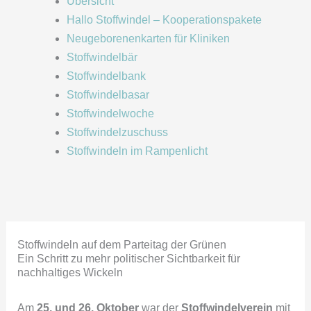
Übersicht
Hallo Stoffwindel – Kooperationspakete
Neugeborenenkarten für Kliniken
Stoffwindelbär
Stoffwindelbank
Stoffwindelbasar
Stoffwindelwoche
Stoffwindelzuschuss
Stoffwindeln im Rampenlicht
Stoffwindeln auf dem Parteitag der Grünen
Ein Schritt zu mehr politischer Sichtbarkeit für
nachhaltiges Wickeln
Am
25. und 26. Oktober
war der
Stoffwindelverein
mit