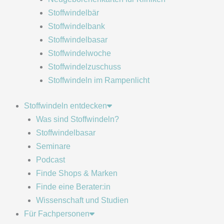
Stoffwindelbär
Stoffwindelbank
Stoffwindelbasar
Stoffwindelwoche
Stoffwindelzuschuss
Stoffwindeln im Rampenlicht
Stoffwindeln entdecken
Was sind Stoffwindeln?
Stoffwindelbasar
Seminare
Podcast
Finde Shops & Marken
Finde eine Berater:in
Wissenschaft und Studien
Für Fachpersonen