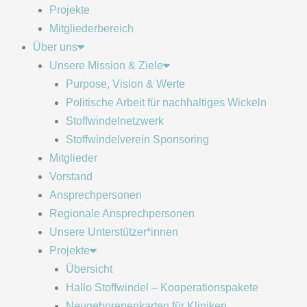
Projekte
Mitgliederbereich
Über uns
Unsere Mission & Ziele
Purpose, Vision & Werte
Politische Arbeit für nachhaltiges Wickeln
Stoffwindelnetzwerk
Stoffwindelverein Sponsoring
Mitglieder
Vorstand
Ansprechpersonen
Regionale Ansprechpersonen
Unsere Unterstützer*innen
Projekte
Übersicht
Hallo Stoffwindel – Kooperationspakete
Neugeborenenkarten für Kliniken