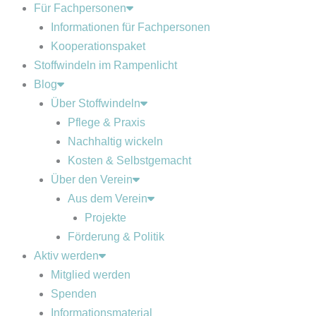
Für Fachpersonen
Informationen für Fachpersonen
Kooperationspaket
Stoffwindeln im Rampenlicht
Blog
Über Stoffwindeln
Pflege & Praxis
Nachhaltig wickeln
Kosten & Selbstgemacht
Über den Verein
Aus dem Verein
Projekte
Förderung & Politik
Aktiv werden
Mitglied werden
Spenden
Informationsmaterial