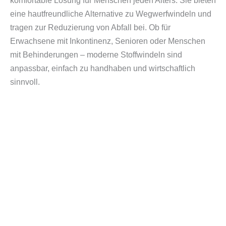
komfortable Lösung für Menschen jeden Alters. Sie bieten
eine hautfreundliche Alternative zu Wegwerfwindeln und
tragen zur Reduzierung von Abfall bei. Ob für
Erwachsene mit Inkontinenz, Senioren oder Menschen
mit Behinderungen – moderne Stoffwindeln sind
anpassbar, einfach zu handhaben und wirtschaftlich
sinnvoll.