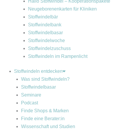
Hallo Stoffwindel – Kooperationspakete
Neugeborenenkarten für Kliniken
Stoffwindelbär
Stoffwindelbank
Stoffwindelbasar
Stoffwindelwoche
Stoffwindelzuschuss
Stoffwindeln im Rampenlicht
Stoffwindeln entdecken
Was sind Stoffwindeln?
Stoffwindelbasar
Seminare
Podcast
Finde Shops & Marken
Finde eine Berater:in
Wissenschaft und Studien