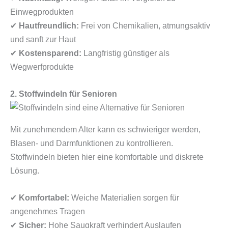
Einwegprodukten
✔
Hautfreundlich:
Frei von Chemikalien, atmungsaktiv
und sanft zur Haut
✔
Kostensparend:
Langfristig günstiger als
Wegwerfprodukte
2. Stoffwindeln für Senioren
Mit zunehmendem Alter kann es schwieriger werden,
Blasen- und Darmfunktionen zu kontrollieren.
Stoffwindeln bieten hier eine komfortable und diskrete
Lösung.
✔
Komfortabel:
Weiche Materialien sorgen für
angenehmes Tragen
✔
Sicher:
Hohe Saugkraft verhindert Auslaufen