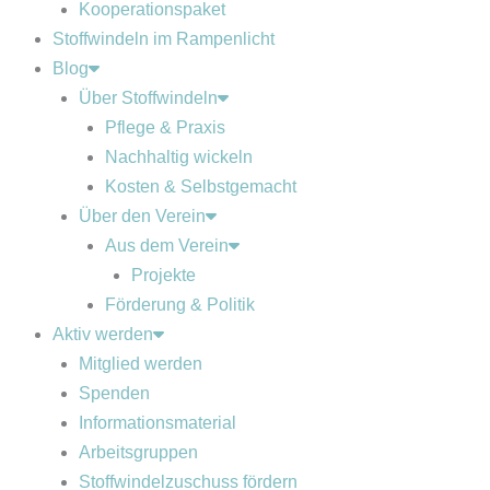
Kooperationspaket
Stoffwindeln im Rampenlicht
Blog
Über Stoffwindeln
Pflege & Praxis
Nachhaltig wickeln
Kosten & Selbstgemacht
Über den Verein
Aus dem Verein
Projekte
Förderung & Politik
Aktiv werden
Mitglied werden
Spenden
Informationsmaterial
Arbeitsgruppen
Stoffwindelzuschuss fördern