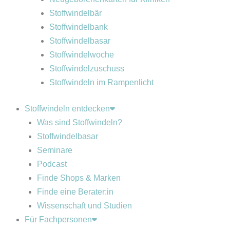
Stoffwindelbär
Stoffwindelbank
Stoffwindelbasar
Stoffwindelwoche
Stoffwindelzuschuss
Stoffwindeln im Rampenlicht
Stoffwindeln entdecken
Was sind Stoffwindeln?
Stoffwindelbasar
Seminare
Podcast
Finde Shops & Marken
Finde eine Berater:in
Wissenschaft und Studien
Für Fachpersonen