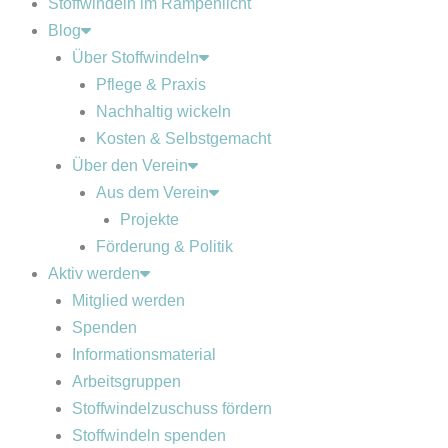
Stoffwindeln im Rampenlicht
Blog
Über Stoffwindeln
Pflege & Praxis
Nachhaltig wickeln
Kosten & Selbstgemacht
Über den Verein
Aus dem Verein
Projekte
Förderung & Politik
Aktiv werden
Mitglied werden
Spenden
Informationsmaterial
Arbeitsgruppen
Stoffwindelzuschuss fördern
Stoffwindeln spenden