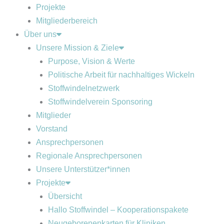
Projekte
Mitgliederbereich
Über uns
Unsere Mission & Ziele
Purpose, Vision & Werte
Politische Arbeit für nachhaltiges Wickeln
Stoffwindelnetzwerk
Stoffwindelverein Sponsoring
Mitglieder
Vorstand
Ansprechpersonen
Regionale Ansprechpersonen
Unsere Unterstützer*innen
Projekte
Übersicht
Hallo Stoffwindel – Kooperationspakete
Neugeborenenkarten für Kliniken