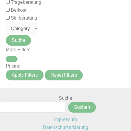
Trageberatung
Beikost
Stillberatung
Suche
More Filters
Pricing
Apply Filters
Reset Filters
Suche
Suchen
Impressum
Datenschutzerklärung