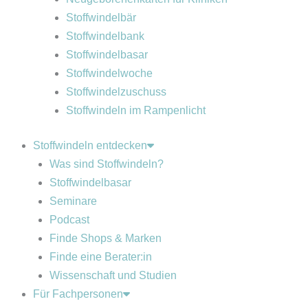
Stoffwindelbär
Stoffwindelbank
Stoffwindelbasar
Stoffwindelwoche
Stoffwindelzuschuss
Stoffwindeln im Rampenlicht
Stoffwindeln entdecken
Was sind Stoffwindeln?
Stoffwindelbasar
Seminare
Podcast
Finde Shops & Marken
Finde eine Berater:in
Wissenschaft und Studien
Für Fachpersonen