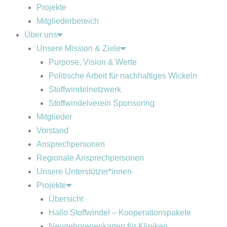
Projekte
Mitgliederbereich
Über uns
Unsere Mission & Ziele
Purpose, Vision & Werte
Politische Arbeit für nachhaltiges Wickeln
Stoffwindelnetzwerk
Stoffwindelverein Sponsoring
Mitglieder
Vorstand
Ansprechpersonen
Regionale Ansprechpersonen
Unsere Unterstützer*innen
Projekte
Übersicht
Hallo Stoffwindel – Kooperationspakete
Neugeborenenkarten für Kliniken