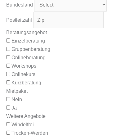
Bundesland
Postleitzahl
Beratungsangebot
Einzelberatung
Gruppenberatung
Onlineberatung
Workshops
Onlinekurs
Kurzberatung
Mietpaket
Nein
Ja
Weitere Angebote
Windelfrei
Trocken-Werden