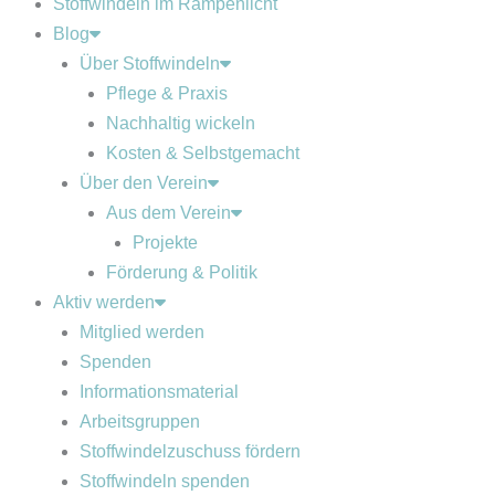
Stoffwindeln im Rampenlicht
Blog
Über Stoffwindeln
Pflege & Praxis
Nachhaltig wickeln
Kosten & Selbstgemacht
Über den Verein
Aus dem Verein
Projekte
Förderung & Politik
Aktiv werden
Mitglied werden
Spenden
Informationsmaterial
Arbeitsgruppen
Stoffwindelzuschuss fördern
Stoffwindeln spenden