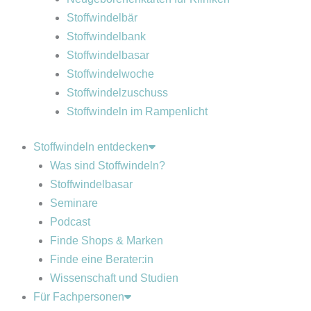
Stoffwindelbär
Stoffwindelbank
Stoffwindelbasar
Stoffwindelwoche
Stoffwindelzuschuss
Stoffwindeln im Rampenlicht
Stoffwindeln entdecken
Was sind Stoffwindeln?
Stoffwindelbasar
Seminare
Podcast
Finde Shops & Marken
Finde eine Berater:in
Wissenschaft und Studien
Für Fachpersonen