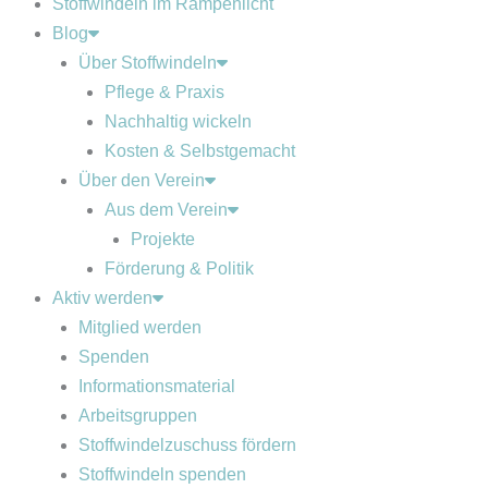
Stoffwindeln im Rampenlicht
Blog
Über Stoffwindeln
Pflege & Praxis
Nachhaltig wickeln
Kosten & Selbstgemacht
Über den Verein
Aus dem Verein
Projekte
Förderung & Politik
Aktiv werden
Mitglied werden
Spenden
Informationsmaterial
Arbeitsgruppen
Stoffwindelzuschuss fördern
Stoffwindeln spenden