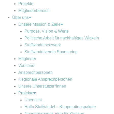
Projekte
Mitgliederbereich
Über uns
Unsere Mission & Ziele
Purpose, Vision & Werte
Politische Arbeit für nachhaltiges Wickeln
Stoffwindelnetzwerk
Stoffwindelverein Sponsoring
Mitglieder
Vorstand
Ansprechpersonen
Regionale Ansprechpersonen
Unsere Unterstützer*innen
Projekte
Übersicht
Hallo Stoffwindel – Kooperationspakete
Neugeborenenkarten für Kliniken