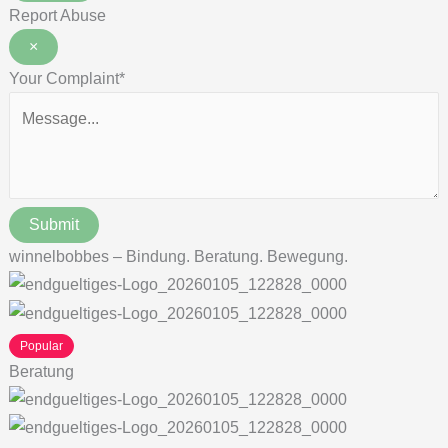
Report Abuse
×
Your Complaint
*
Submit
winnelbobbes – Bindung. Beratung. Bewegung.
Popular
Beratung