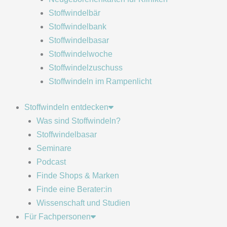
Stoffwindelbär
Stoffwindelbank
Stoffwindelbasar
Stoffwindelwoche
Stoffwindelzuschuss
Stoffwindeln im Rampenlicht
Stoffwindeln entdecken
Was sind Stoffwindeln?
Stoffwindelbasar
Seminare
Podcast
Finde Shops & Marken
Finde eine Berater:in
Wissenschaft und Studien
Für Fachpersonen