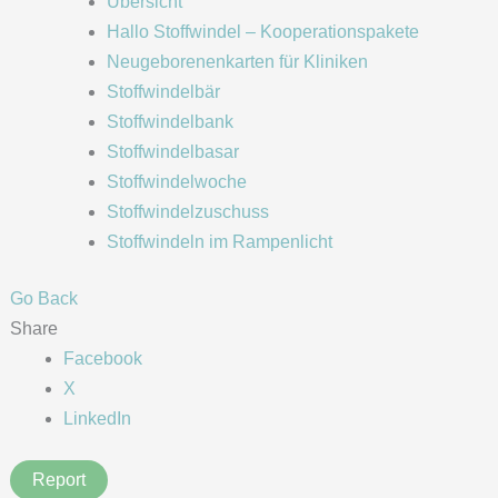
Übersicht
Hallo Stoffwindel – Kooperationspakete
Neugeborenenkarten für Kliniken
Stoffwindelbär
Stoffwindelbank
Stoffwindelbasar
Stoffwindelwoche
Stoffwindelzuschuss
Stoffwindeln im Rampenlicht
Go Back
Share
Facebook
X
LinkedIn
Report