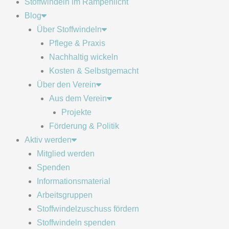
Stoffwindeln im Rampenlicht
Blog
Über Stoffwindeln
Pflege & Praxis
Nachhaltig wickeln
Kosten & Selbstgemacht
Über den Verein
Aus dem Verein
Projekte
Förderung & Politik
Aktiv werden
Mitglied werden
Spenden
Informationsmaterial
Arbeitsgruppen
Stoffwindelzuschuss fördern
Stoffwindeln spenden