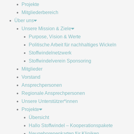
Projekte
Mitgliederbereich
Über uns
Unsere Mission & Ziele
Purpose, Vision & Werte
Politische Arbeit für nachhaltiges Wickeln
Stoffwindelnetzwerk
Stoffwindelverein Sponsoring
Mitglieder
Vorstand
Ansprechpersonen
Regionale Ansprechpersonen
Unsere Unterstützer*innen
Projekte
Übersicht
Hallo Stoffwindel – Kooperationspakete
Neugeborenenkarten für Kliniken