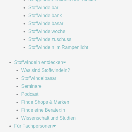
Stoffwindelbär
Stoffwindelbank
Stoffwindelbasar
Stoffwindelwoche
Stoffwindelzuschuss
Stoffwindeln im Rampenlicht
Stoffwindeln entdecken
Was sind Stoffwindeln?
Stoffwindelbasar
Seminare
Podcast
Finde Shops & Marken
Finde eine Berater:in
Wissenschaft und Studien
Für Fachpersonen