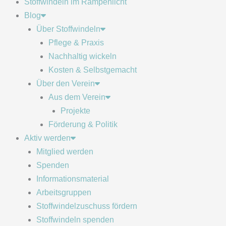
Stoffwindeln im Rampenlicht
Blog
Über Stoffwindeln
Pflege & Praxis
Nachhaltig wickeln
Kosten & Selbstgemacht
Über den Verein
Aus dem Verein
Projekte
Förderung & Politik
Aktiv werden
Mitglied werden
Spenden
Informationsmaterial
Arbeitsgruppen
Stoffwindelzuschuss fördern
Stoffwindeln spenden