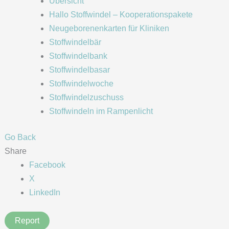
Übersicht
Hallo Stoffwindel – Kooperationspakete
Neugeborenenkarten für Kliniken
Stoffwindelbär
Stoffwindelbank
Stoffwindelbasar
Stoffwindelwoche
Stoffwindelzuschuss
Stoffwindeln im Rampenlicht
Go Back
Share
Facebook
X
LinkedIn
Report