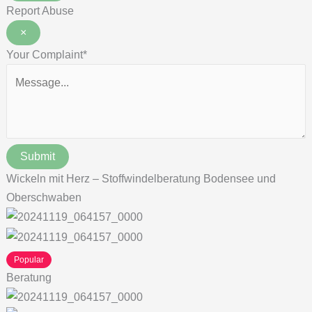
Report Abuse
×
Your Complaint
*
Submit
Wickeln mit Herz – Stoffwindelberatung Bodensee und
Oberschwaben
Popular
Beratung