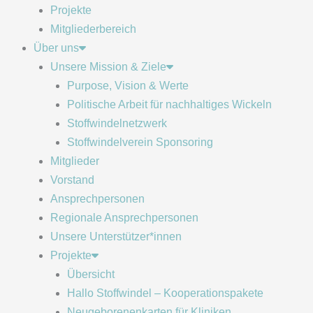
Projekte
Mitgliederbereich
Über uns
Unsere Mission & Ziele
Purpose, Vision & Werte
Politische Arbeit für nachhaltiges Wickeln
Stoffwindelnetzwerk
Stoffwindelverein Sponsoring
Mitglieder
Vorstand
Ansprechpersonen
Regionale Ansprechpersonen
Unsere Unterstützer*innen
Projekte
Übersicht
Hallo Stoffwindel – Kooperationspakete
Neugeborenenkarten für Kliniken