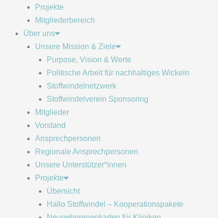
Projekte
Mitgliederbereich
Über uns
Unsere Mission & Ziele
Purpose, Vision & Werte
Politische Arbeit für nachhaltiges Wickeln
Stoffwindelnetzwerk
Stoffwindelverein Sponsoring
Mitglieder
Vorstand
Ansprechpersonen
Regionale Ansprechpersonen
Unsere Unterstützer*innen
Projekte
Übersicht
Hallo Stoffwindel – Kooperationspakete
Neugeborenenkarten für Kliniken