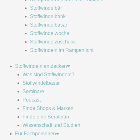
Stoffwindelbär
Stoffwindelbank
Stoffwindelbasar
Stoffwindelwoche
Stoffwindelzuschuss
Stoffwindeln im Rampenlicht
Stoffwindeln entdecken
Was sind Stoffwindeln?
Stoffwindelbasar
Seminare
Podcast
Finde Shops & Marken
Finde eine Berater:in
Wissenschaft und Studien
Für Fachpersonen