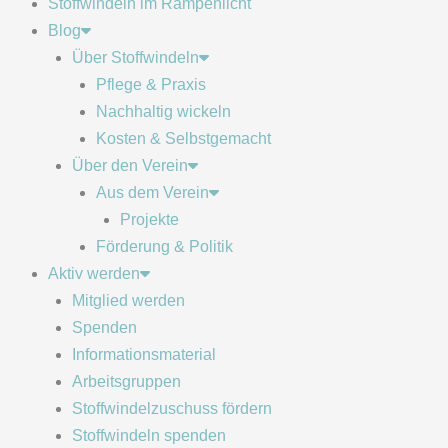
Stoffwindeln im Rampenlicht
Blog
Über Stoffwindeln
Pflege & Praxis
Nachhaltig wickeln
Kosten & Selbstgemacht
Über den Verein
Aus dem Verein
Projekte
Förderung & Politik
Aktiv werden
Mitglied werden
Spenden
Informationsmaterial
Arbeitsgruppen
Stoffwindelzuschuss fördern
Stoffwindeln spenden