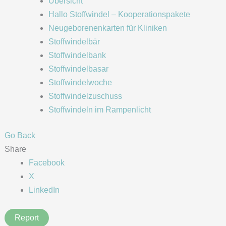
Übersicht
Hallo Stoffwindel – Kooperationspakete
Neugeborenenkarten für Kliniken
Stoffwindelbär
Stoffwindelbank
Stoffwindelbasar
Stoffwindelwoche
Stoffwindelzuschuss
Stoffwindeln im Rampenlicht
Go Back
Share
Facebook
X
LinkedIn
Report