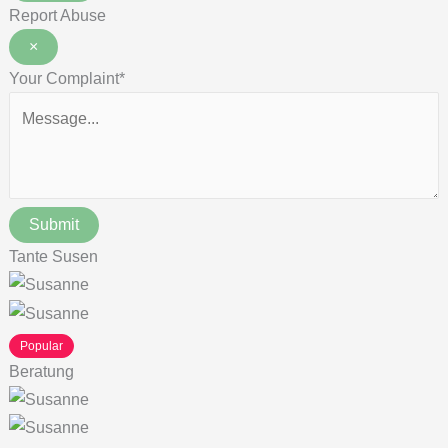
Report Abuse
×
Your Complaint
*
Submit
Tante Susen
Popular
Beratung