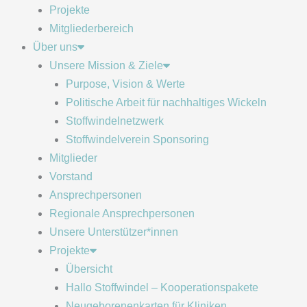
Projekte
Mitgliederbereich
Über uns
Unsere Mission & Ziele
Purpose, Vision & Werte
Politische Arbeit für nachhaltiges Wickeln
Stoffwindelnetzwerk
Stoffwindelverein Sponsoring
Mitglieder
Vorstand
Ansprechpersonen
Regionale Ansprechpersonen
Unsere Unterstützer*innen
Projekte
Übersicht
Hallo Stoffwindel – Kooperationspakete
Neugeborenenkarten für Kliniken