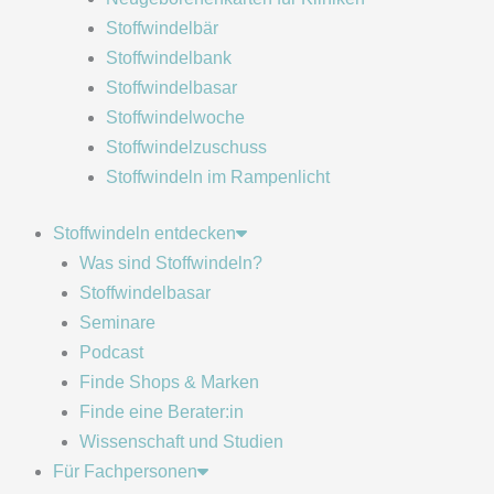
Stoffwindelbär
Stoffwindelbank
Stoffwindelbasar
Stoffwindelwoche
Stoffwindelzuschuss
Stoffwindeln im Rampenlicht
Stoffwindeln entdecken
Was sind Stoffwindeln?
Stoffwindelbasar
Seminare
Podcast
Finde Shops & Marken
Finde eine Berater:in
Wissenschaft und Studien
Für Fachpersonen