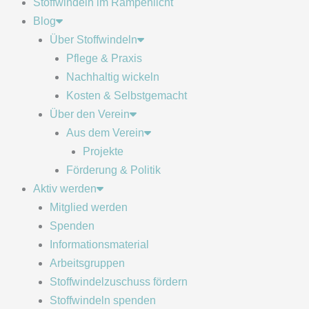
Stoffwindeln im Rampenlicht
Blog
Über Stoffwindeln
Pflege & Praxis
Nachhaltig wickeln
Kosten & Selbstgemacht
Über den Verein
Aus dem Verein
Projekte
Förderung & Politik
Aktiv werden
Mitglied werden
Spenden
Informationsmaterial
Arbeitsgruppen
Stoffwindelzuschuss fördern
Stoffwindeln spenden