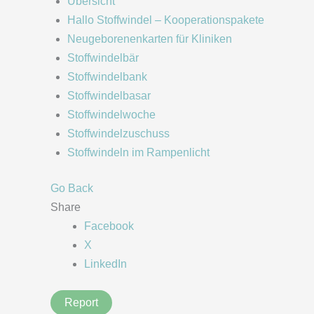
Übersicht
Hallo Stoffwindel – Kooperationspakete
Neugeborenenkarten für Kliniken
Stoffwindelbär
Stoffwindelbank
Stoffwindelbasar
Stoffwindelwoche
Stoffwindelzuschuss
Stoffwindeln im Rampenlicht
Go Back
Share
Facebook
X
LinkedIn
Report