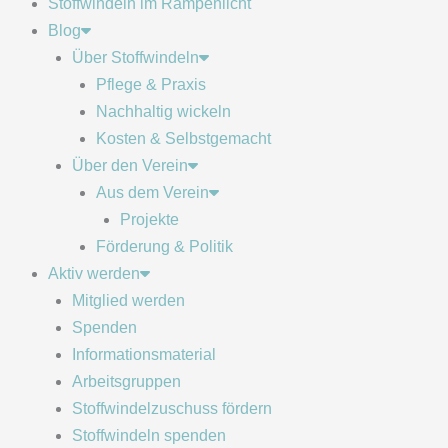
Stoffwindeln im Rampenlicht
Blog
Über Stoffwindeln
Pflege & Praxis
Nachhaltig wickeln
Kosten & Selbstgemacht
Über den Verein
Aus dem Verein
Projekte
Förderung & Politik
Aktiv werden
Mitglied werden
Spenden
Informationsmaterial
Arbeitsgruppen
Stoffwindelzuschuss fördern
Stoffwindeln spenden