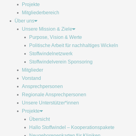
Projekte
Mitgliederbereich
Über uns
Unsere Mission & Ziele
Purpose, Vision & Werte
Politische Arbeit für nachhaltiges Wickeln
Stoffwindelnetzwerk
Stoffwindelverein Sponsoring
Mitglieder
Vorstand
Ansprechpersonen
Regionale Ansprechpersonen
Unsere Unterstützer*innen
Projekte
Übersicht
Hallo Stoffwindel – Kooperationspakete
Neugeborenenkarten für Kliniken