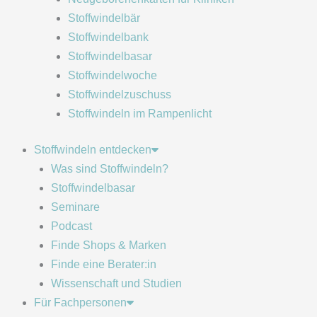
Stoffwindelbär
Stoffwindelbank
Stoffwindelbasar
Stoffwindelwoche
Stoffwindelzuschuss
Stoffwindeln im Rampenlicht
Stoffwindeln entdecken
Was sind Stoffwindeln?
Stoffwindelbasar
Seminare
Podcast
Finde Shops & Marken
Finde eine Berater:in
Wissenschaft und Studien
Für Fachpersonen