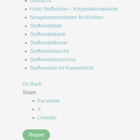
Übersicht
Hallo Stoffwindel – Kooperationspakete
Neugeborenenkarten für Kliniken
Stoffwindelbär
Stoffwindelbank
Stoffwindelbasar
Stoffwindelwoche
Stoffwindelzuschuss
Stoffwindeln im Rampenlicht
Go Back
Share
Facebook
X
LinkedIn
Report