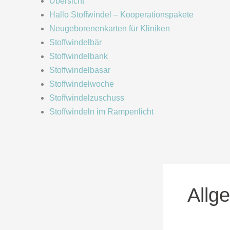
Übersicht
Hallo Stoffwindel – Kooperationspakete
Neugeborenenkarten für Kliniken
Stoffwindelbär
Stoffwindelbank
Stoffwindelbasar
Stoffwindelwoche
Stoffwindelzuschuss
Stoffwindeln im Rampenlicht
Allg