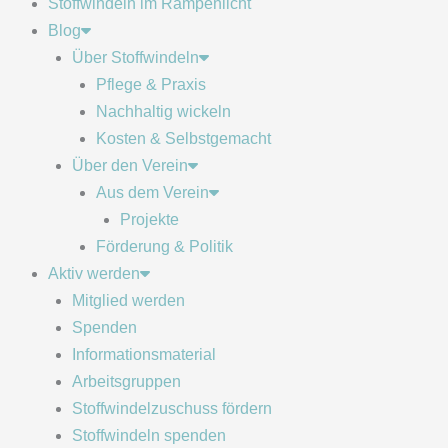
Stoffwindeln im Rampenlicht
Blog
Über Stoffwindeln
Pflege & Praxis
Nachhaltig wickeln
Kosten & Selbstgemacht
Über den Verein
Aus dem Verein
Projekte
Förderung & Politik
Aktiv werden
Mitglied werden
Spenden
Informationsmaterial
Arbeitsgruppen
Stoffwindelzuschuss fördern
Stoffwindeln spenden