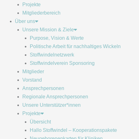
Projekte
Mitgliederbereich
Über uns
Unsere Mission & Ziele
Purpose, Vision & Werte
Politische Arbeit für nachhaltiges Wickeln
Stoffwindelnetzwerk
Stoffwindelverein Sponsoring
Mitglieder
Vorstand
Ansprechpersonen
Regionale Ansprechpersonen
Unsere Unterstützer*innen
Projekte
Übersicht
Hallo Stoffwindel – Kooperationspakete
Neugeborenenkarten für Kliniken