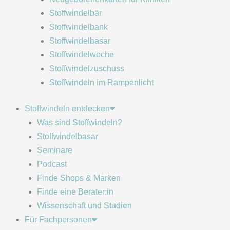
Stoffwindelbär
Stoffwindelbank
Stoffwindelbasar
Stoffwindelwoche
Stoffwindelzuschuss
Stoffwindeln im Rampenlicht
Stoffwindeln entdecken
Was sind Stoffwindeln?
Stoffwindelbasar
Seminare
Podcast
Finde Shops & Marken
Finde eine Berater:in
Wissenschaft und Studien
Für Fachpersonen