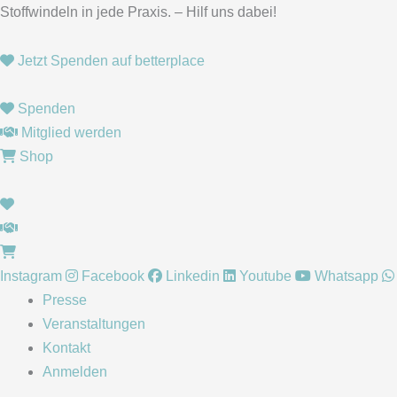
Zum
Suchen
Stoffwindeln in jede Praxis. – Hilf uns dabei!
Inhalt
nach:
springen
Jetzt Spenden auf betterplace
Spenden
Mitglied werden
Shop
Instagram
Facebook
Linkedin
Youtube
Whatsapp
Presse
Veranstaltungen
Kontakt
Anmelden