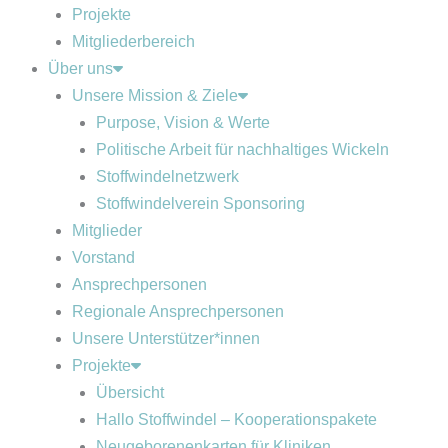
Projekte
Mitgliederbereich
Über uns
Unsere Mission & Ziele
Purpose, Vision & Werte
Politische Arbeit für nachhaltiges Wickeln
Stoffwindelnetzwerk
Stoffwindelverein Sponsoring
Mitglieder
Vorstand
Ansprechpersonen
Regionale Ansprechpersonen
Unsere Unterstützer*innen
Projekte
Übersicht
Hallo Stoffwindel – Kooperationspakete
Neugeborenenkarten für Kliniken