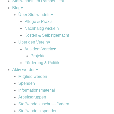
Stoffwindeln im Rampenlicht
Blog
Über Stoffwindeln
Pflege & Praxis
Nachhaltig wickeln
Kosten & Selbstgemacht
Über den Verein
Aus dem Verein
Projekte
Förderung & Politik
Aktiv werden
Mitglied werden
Spenden
Informationsmaterial
Arbeitsgruppen
Stoffwindelzuschuss fördern
Stoffwindeln spenden