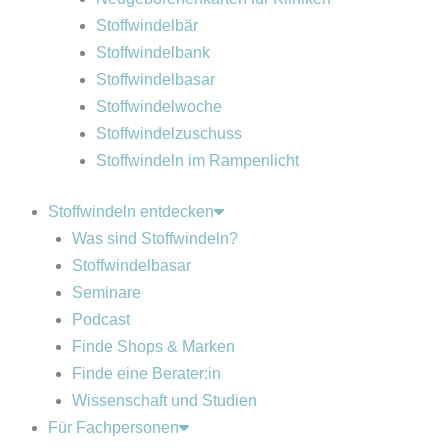
Stoffwindelbär
Stoffwindelbank
Stoffwindelbasar
Stoffwindelwoche
Stoffwindelzuschuss
Stoffwindeln im Rampenlicht
Stoffwindeln entdecken
Was sind Stoffwindeln?
Stoffwindelbasar
Seminare
Podcast
Finde Shops & Marken
Finde eine Berater:in
Wissenschaft und Studien
Für Fachpersonen