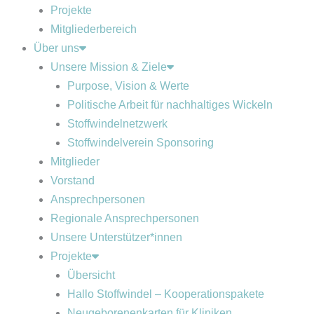
Projekte
Mitgliederbereich
Über uns
Unsere Mission & Ziele
Purpose, Vision & Werte
Politische Arbeit für nachhaltiges Wickeln
Stoffwindelnetzwerk
Stoffwindelverein Sponsoring
Mitglieder
Vorstand
Ansprechpersonen
Regionale Ansprechpersonen
Unsere Unterstützer*innen
Projekte
Übersicht
Hallo Stoffwindel – Kooperationspakete
Neugeborenenkarten für Kliniken