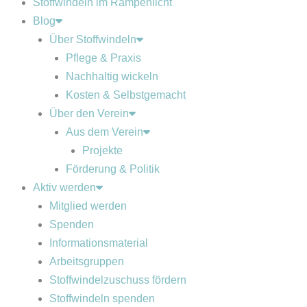
Stoffwindeln im Rampenlicht
Blog
Über Stoffwindeln
Pflege & Praxis
Nachhaltig wickeln
Kosten & Selbstgemacht
Über den Verein
Aus dem Verein
Projekte
Förderung & Politik
Aktiv werden
Mitglied werden
Spenden
Informationsmaterial
Arbeitsgruppen
Stoffwindelzuschuss fördern
Stoffwindeln spenden