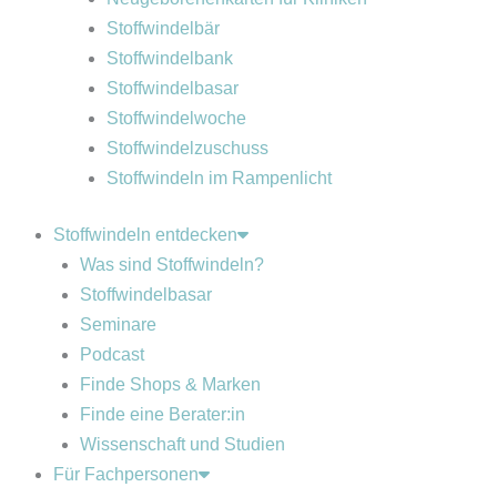
Stoffwindelbär
Stoffwindelbank
Stoffwindelbasar
Stoffwindelwoche
Stoffwindelzuschuss
Stoffwindeln im Rampenlicht
Stoffwindeln entdecken
Was sind Stoffwindeln?
Stoffwindelbasar
Seminare
Podcast
Finde Shops & Marken
Finde eine Berater:in
Wissenschaft und Studien
Für Fachpersonen