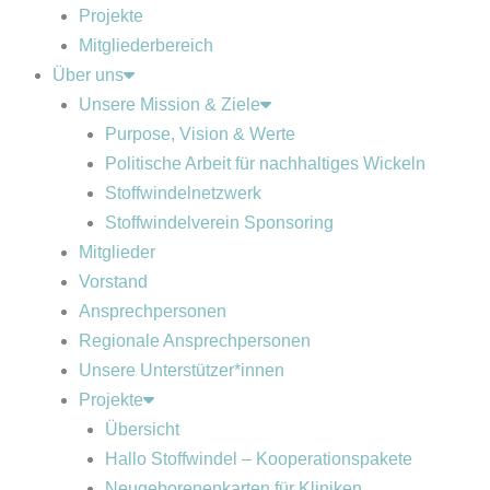
Projekte
Mitgliederbereich
Über uns
Unsere Mission & Ziele
Purpose, Vision & Werte
Politische Arbeit für nachhaltiges Wickeln
Stoffwindelnetzwerk
Stoffwindelverein Sponsoring
Mitglieder
Vorstand
Ansprechpersonen
Regionale Ansprechpersonen
Unsere Unterstützer*innen
Projekte
Übersicht
Hallo Stoffwindel – Kooperationspakete
Neugeborenenkarten für Kliniken