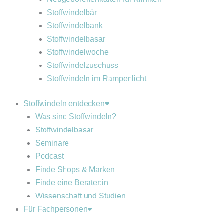
Stoffwindelbär
Stoffwindelbank
Stoffwindelbasar
Stoffwindelwoche
Stoffwindelzuschuss
Stoffwindeln im Rampenlicht
Stoffwindeln entdecken
Was sind Stoffwindeln?
Stoffwindelbasar
Seminare
Podcast
Finde Shops & Marken
Finde eine Berater:in
Wissenschaft und Studien
Für Fachpersonen