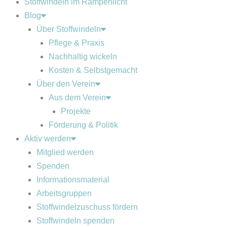
Stoffwindeln im Rampenlicht
Blog
Über Stoffwindeln
Pflege & Praxis
Nachhaltig wickeln
Kosten & Selbstgemacht
Über den Verein
Aus dem Verein
Projekte
Förderung & Politik
Aktiv werden
Mitglied werden
Spenden
Informationsmaterial
Arbeitsgruppen
Stoffwindelzuschuss fördern
Stoffwindeln spenden